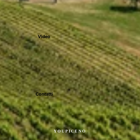
Video
Contatti
YOUPICENO