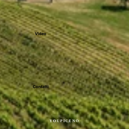
Video
Contatti
YOUPICENO