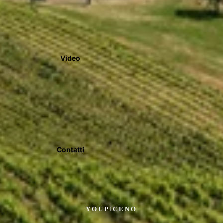
Video
Contatti
YOUPICENO