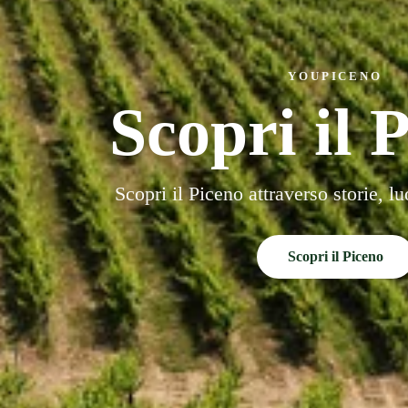
YOUPICENO
Scopri il 
Scopri il Piceno attraverso storie, l
Scopri il Piceno