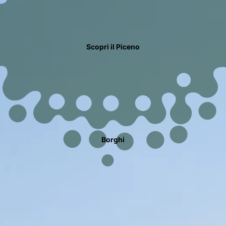
Scopri il Piceno
Borghi