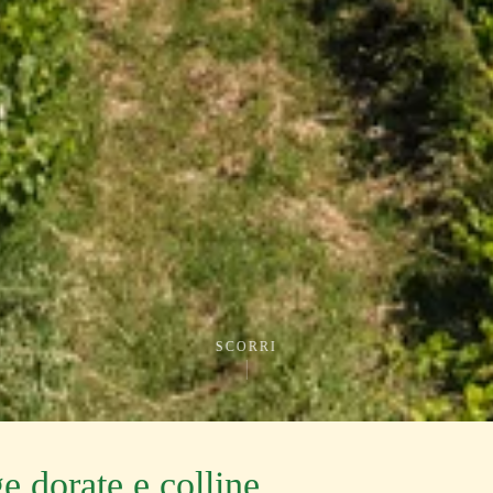
SCORRI
ge dorate e colline