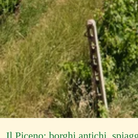
Il Piceno: borghi antichi, spiag