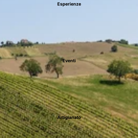
Esperienze
Eventi
Artigianato