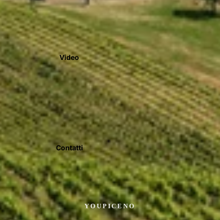
Video
Contatti
YOUPICENO