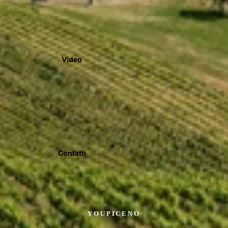
Video
Contatti
YOUPICENO