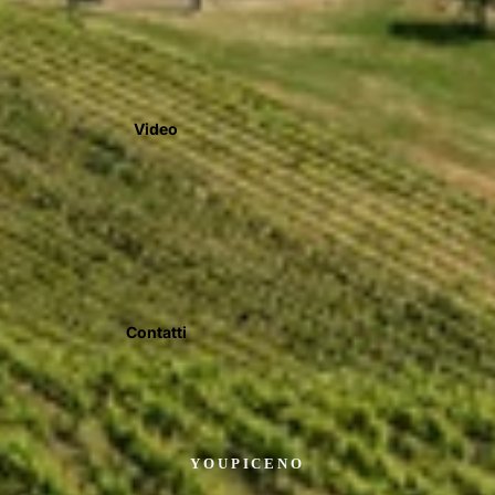
Video
Contatti
YOUPICENO