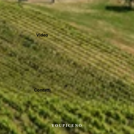
Video
Contatti
YOUPICENO