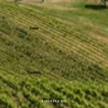
Video
Contatti
YOUPICENO