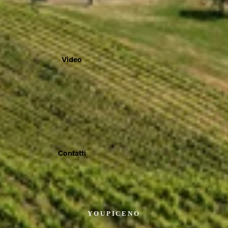
Video
Contatti
YOUPICENO