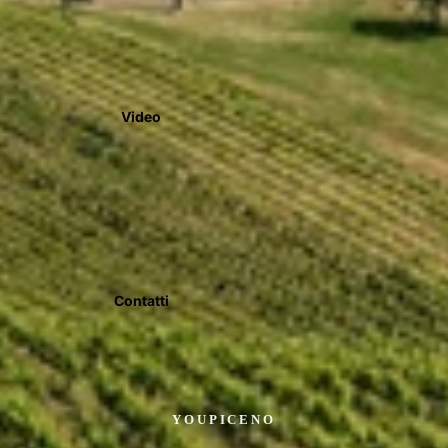
Video
Contatti
YOUPICENO